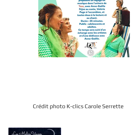
Crédit photo K-clics Carole Serrette
CCrCrCr